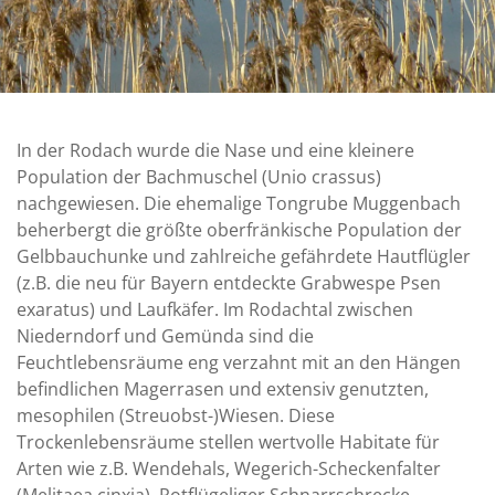
In der Rodach wurde die Nase und eine kleinere
Population der Bachmuschel (Unio crassus)
nachgewiesen. Die ehemalige Tongrube Muggenbach
beherbergt die größte oberfränkische Population der
Gelbbauchunke und zahlreiche gefährdete Hautflügler
(z.B. die neu für Bayern entdeckte Grabwespe Psen
exaratus) und Laufkäfer. Im Rodachtal zwischen
Niederndorf und Gemünda sind die
Feuchtlebensräume eng verzahnt mit an den Hängen
befindlichen Magerrasen und extensiv genutzten,
mesophilen (Streuobst-)Wiesen. Diese
Trockenlebensräume stellen wertvolle Habitate für
Arten wie z.B. Wendehals, Wegerich-Scheckenfalter