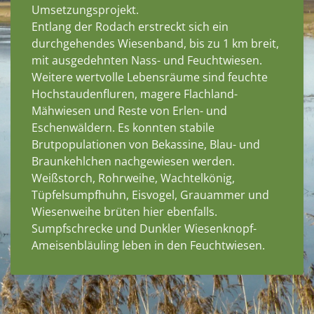
Umsetzungsprojekt.
Entlang der Rodach erstreckt sich ein
durchgehendes Wiesenband, bis zu 1 km breit,
mit ausgedehnten Nass- und Feuchtwiesen.
Weitere wertvolle Lebensräume sind feuchte
Hochstaudenfluren, magere Flachland-
Mähwiesen und Reste von Erlen- und
Eschenwäldern. Es konnten stabile
Brutpopulationen von Bekassine, Blau- und
Braunkehlchen nachgewiesen werden.
Weißstorch, Rohrweihe, Wachtelkönig,
Tüpfelsumpfhuhn, Eisvogel, Grauammer und
Wiesenweihe brüten hier ebenfalls.
Sumpfschrecke und Dunkler Wiesenknopf-
Ameisenbläuling leben in den Feuchtwiesen.