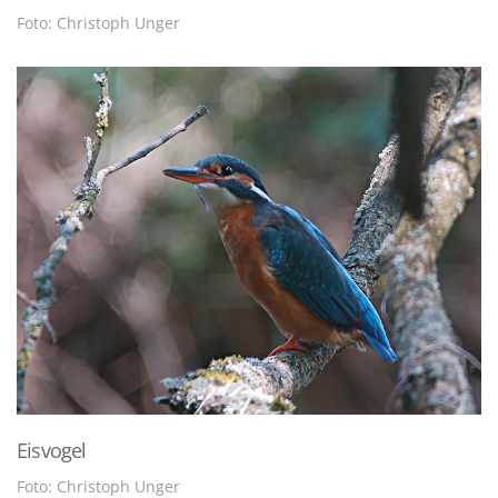
Foto: Christoph Unger
Eisvogel
Foto: Christoph Unger