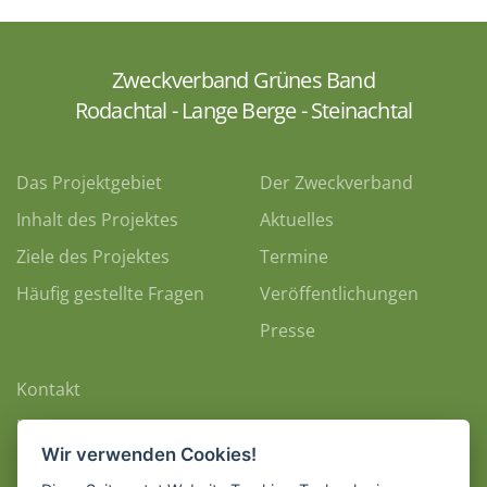
Zweckverband Grünes Band
Rodachtal - Lange Berge - Steinachtal
Das Projektgebiet
Der Zweckverband
Inhalt des Projektes
Aktuelles
Ziele des Projektes
Termine
Häufig gestellte Fragen
Veröffentlichungen
Presse
Kontakt
Impressum
Wir verwenden Cookies!
Datenschutz