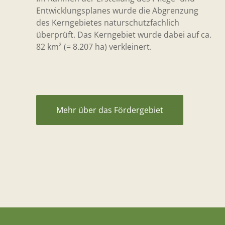
Entwicklungsplanes wurde die Abgrenzung
des Kerngebietes naturschutzfachlich
überprüft. Das Kerngebiet wurde dabei auf ca.
82 km² (= 8.207 ha) verkleinert.
Mehr über das Fördergebiet