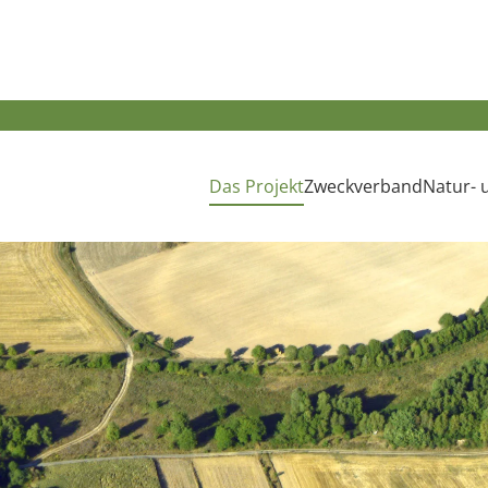
Das Projekt
Zweckverband
Natur- 