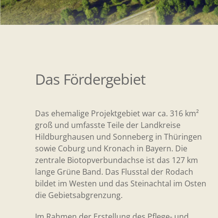
Das Fördergebiet
Das ehemalige Projektgebiet war ca. 316 km²
groß und umfasste Teile der Landkreise
Hildburghausen und Sonneberg in Thüringen
sowie Coburg und Kronach in Bayern. Die
zentrale Biotopverbundachse ist das 127 km
lange Grüne Band. Das Flusstal der Rodach
bildet im Westen und das Steinachtal im Osten
die Gebietsabgrenzung.
Im Rahmen der Erstellung des Pflege- und