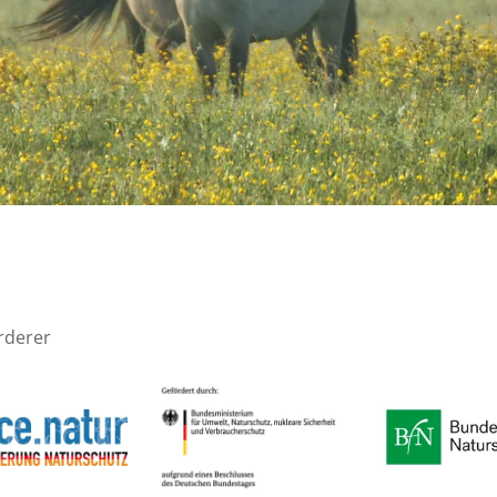
rderer